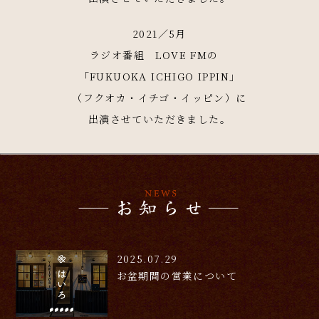
2021／5月
ラジオ番組 LOVE FMの
「FUKUOKA ICHIGO IPPIN」
（フクオカ・イチゴ・イッピン）に
出演させていただきました。
2025.07.29
お盆期間の営業について