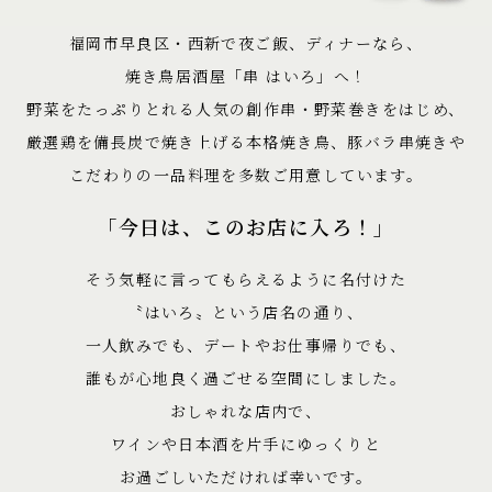
福岡市早良区・西新で夜ご飯、ディナーなら、
焼き鳥居酒屋「串 はいろ」へ！
野菜をたっぷりとれる人気の創作串・野菜巻きをはじめ、
厳選鶏を備長炭で焼き上げる本格焼き鳥、豚バラ串焼きや
こだわりの一品料理を多数ご用意しています。
「今日は、このお店に入ろ！」
そう気軽に言ってもらえるように名付けた
〝はいろ〟という店名の通り、
一人飲みでも、デートやお仕事帰りでも、
誰もが心地良く過ごせる空間にしました。
おしゃれな店内で、
ワインや日本酒を片手にゆっくりと
お過ごしいただければ幸いです。