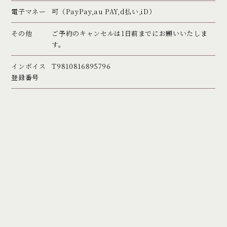
電子マネー
可（PayPay,au PAY,d払い,iD）
その他
ご予約のキャンセルは1日前までにお願いいたしま
す。
インボイス
T9810816895796
登録番号