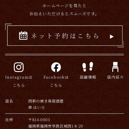
ホームページを見たと
お伝えいただけるとスムーズです。
Instagramは
Facebookは
店舗情報
店内紹介
こちら
こちら
店名
西新の焼き鳥居酒屋
串 はいろ
住所
〒814-0003
福岡県福岡市早良区城西1-8-20