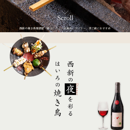
西新の焼き鳥居酒屋「串 はいろ」一人飲み、ディナー、夜ご飯におすすめ