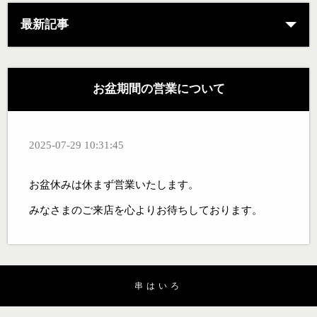
最新記事
お盆期間の営業について
2025-07-29 10:31:45
お盆休みは休まず営業いたします。
みなさまのご来店を心よりお待ちしております。
串はいろ