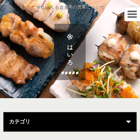
串はいろ お盆期間の営業について
カテゴリ